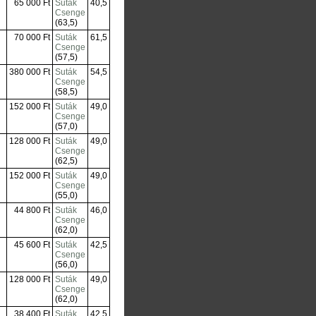
65 000 Ft
Suták
40,5
Csenge
(63,5)
70 000 Ft
Suták
61,5
Csenge
(57,5)
380 000 Ft
Suták
54,5
Csenge
(58,5)
152 000 Ft
Suták
49,0
Csenge
(57,0)
128 000 Ft
Suták
49,0
Csenge
(62,5)
152 000 Ft
Suták
49,0
Csenge
(55,0)
44 800 Ft
Suták
46,0
Csenge
(62,0)
45 600 Ft
Suták
42,5
Csenge
(56,0)
128 000 Ft
Suták
49,0
Csenge
(62,0)
38 400 Ft
Suták
42,5