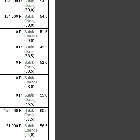
114 000 Ft
Suták
54,5
Csenge
(60,0)
114 000 Ft
Suták
54,5
Csenge
(60,0)
0 Ft
Suták
51,5
Csenge
(59,0)
0 Ft
Suták
49,5
Csenge
(58,5)
0 Ft
Suták
52,0
Csenge
(60,5)
0 Ft
Suták
–
Csenge
(58,0)
0 Ft
Suták
55,0
Csenge
(56,5)
152 000 Ft
Suták
60,5
Csenge
(57,5)
71 000 Ft
Suták
56,5
Csenge
(54,0)