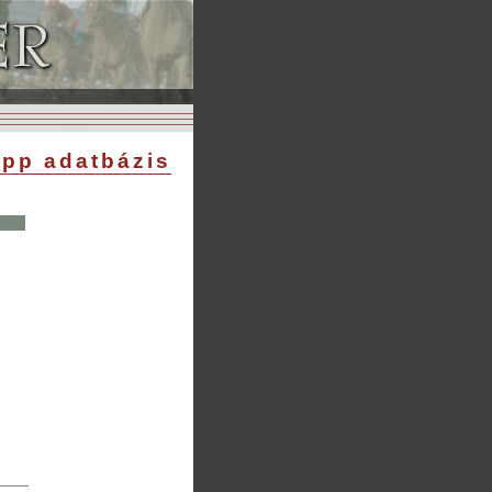
pp adatbázis