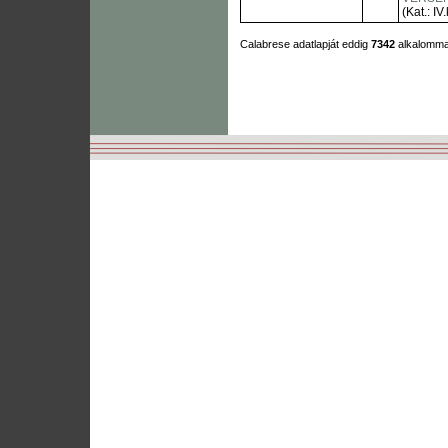
(Kat.: IV.
Calabrese adatlapját eddig
7342
alkalomma