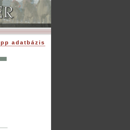
pp adatbázis