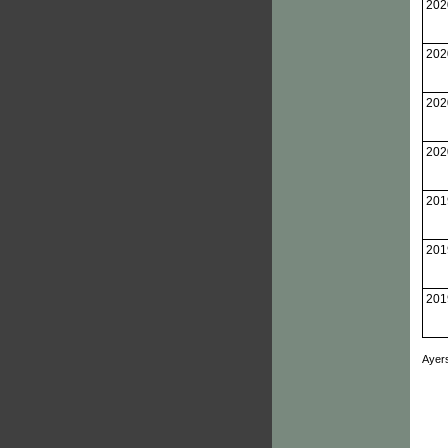
202
202
202
202
201
201
201
Ayers