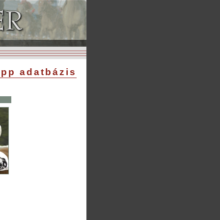
pp adatbázis