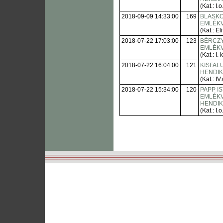
(Kat.: I.o
2018-09-09 14:33:00
169
BLASKO
EMLÉKV
(Kat.: Eli
2018-07-22 17:03:00
123
BÉRCZ
EMLÉK
(Kat.: I. 
2018-07-22 16:04:00
121
KISFAL
HENDI
(Kat.: IV.
2018-07-22 15:34:00
120
PAPP IS
EMLÉK
HENDI
(Kat.: I.o