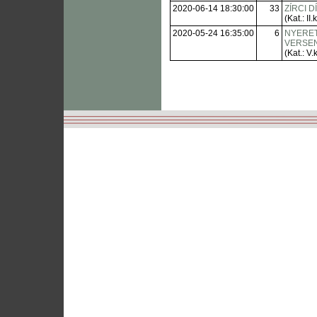
2020-06-14 18:30:00
33
ZÍRCI D
(Kat.: II.
2020-05-24 16:35:00
6
NYERE
VERSENY
(Kat.: V.k