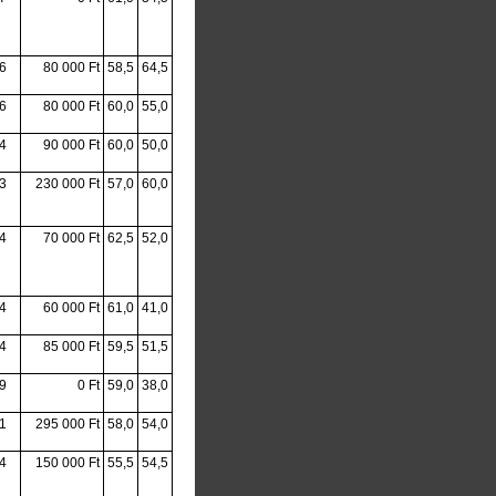
6
80 000 Ft
58,5
64,5
6
80 000 Ft
60,0
55,0
4
90 000 Ft
60,0
50,0
3
230 000 Ft
57,0
60,0
4
70 000 Ft
62,5
52,0
4
60 000 Ft
61,0
41,0
4
85 000 Ft
59,5
51,5
9
0 Ft
59,0
38,0
1
295 000 Ft
58,0
54,0
4
150 000 Ft
55,5
54,5