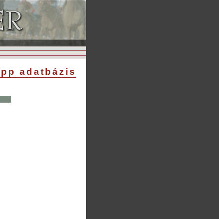
pp adatbázis