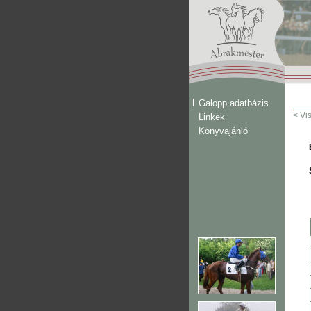
Galopp adatbázis
< Vi
Linkek
Könyvajánló