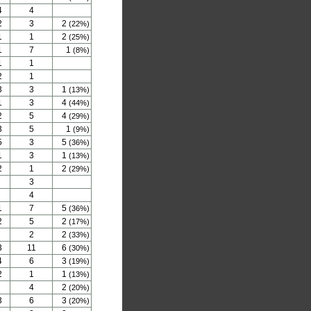
4
4
2
3
2
(22%)
1
1
2
(25%)
1
7
1
(8%)
1
1
2
1
3
3
1
(13%)
1
3
4
(44%)
2
5
4
(29%)
3
5
1
(9%)
5
3
5
(36%)
1
3
1
(13%)
2
1
2
(29%)
3
4
1
7
5
(36%)
2
5
2
(17%)
2
2
(33%)
3
11
6
(30%)
4
6
3
(19%)
2
1
1
(13%)
4
2
(20%)
3
6
3
(20%)