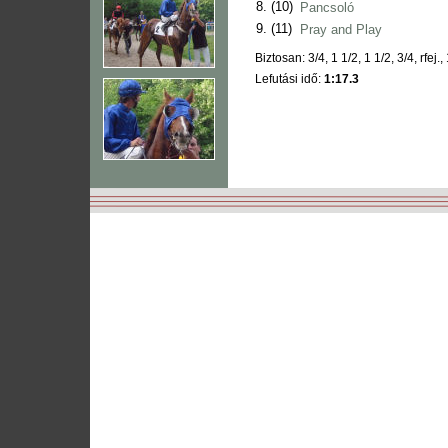
8.
(10)
Pancsoló
9.
(11)
Pray and Play
Biztosan: 3/4, 1 1/2, 1 1/2, 3/4, rfej.,
Lefutási idő:
1:17.3