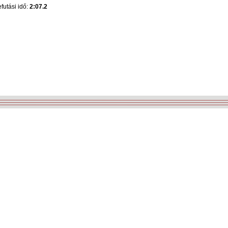
futási idő:
2:07.2