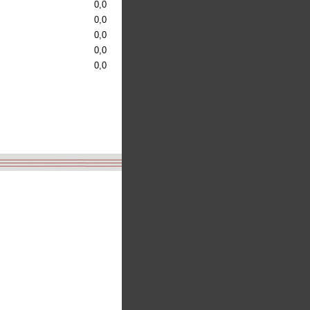
0,0
0,0
0,0
0,0
0,0