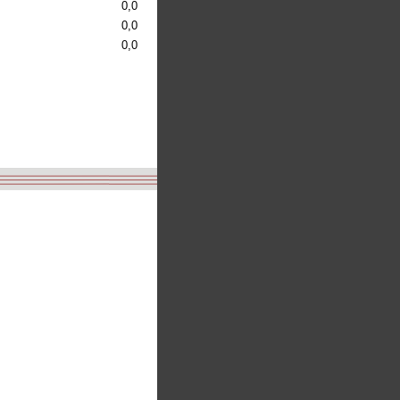
0,0
0,0
0,0