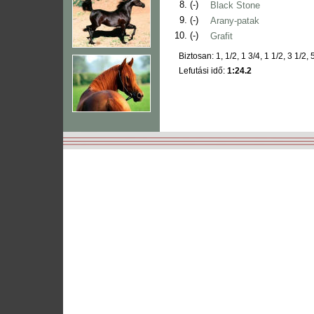
8.
(-)
Black Stone
9.
(-)
Arany-patak
10.
(-)
Grafit
Biztosan: 1, 1/2, 1 3/4, 1 1/2, 3 1/2, 
Lefutási idő:
1:24.2