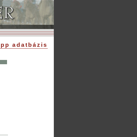
pp adatbázis