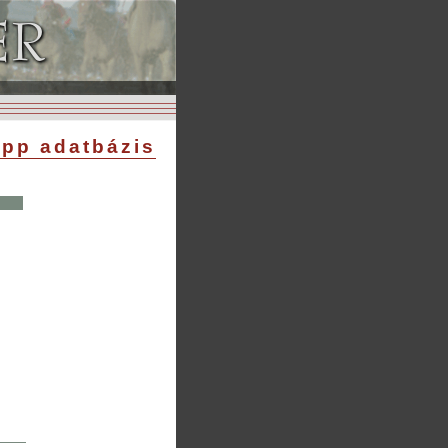
pp adatbázis