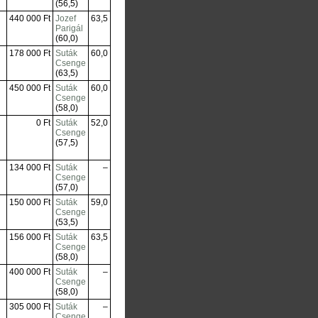
(56,5)
440 000 Ft
Jozef
63,5
Parigál
(60,0)
178 000 Ft
Suták
60,0
Csenge
(63,5)
450 000 Ft
Suták
60,0
Csenge
(58,0)
0 Ft
Suták
52,0
Csenge
(57,5)
134 000 Ft
Suták
–
Csenge
(57,0)
150 000 Ft
Suták
59,0
Csenge
(53,5)
156 000 Ft
Suták
63,5
Csenge
(58,0)
400 000 Ft
Suták
–
Csenge
(58,0)
305 000 Ft
Suták
–
Csenge