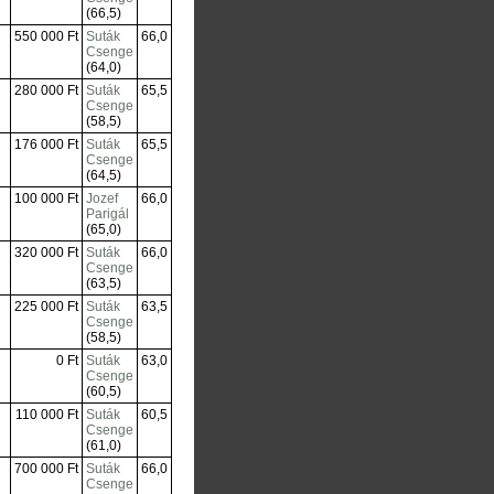
(66,5)
550 000 Ft
Suták
66,0
Csenge
(64,0)
280 000 Ft
Suták
65,5
Csenge
(58,5)
176 000 Ft
Suták
65,5
Csenge
(64,5)
100 000 Ft
Jozef
66,0
Parigál
(65,0)
320 000 Ft
Suták
66,0
Csenge
(63,5)
225 000 Ft
Suták
63,5
Csenge
(58,5)
0 Ft
Suták
63,0
Csenge
(60,5)
110 000 Ft
Suták
60,5
Csenge
(61,0)
700 000 Ft
Suták
66,0
Csenge