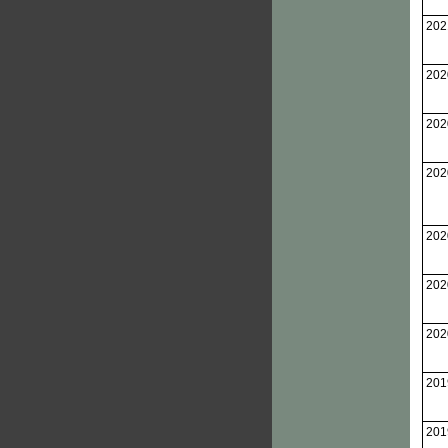
202
202
202
202
202
202
202
201
201