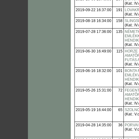
(Kat.: IV.
2019-09-22 16:37:00
191
LOVAKR
(Kat.: IV.
2019-08-18 16:34:00
158
SLINGS
(Kat.: IV.
2019-07-28 17:36:00
135
NÉMET
EMLÉKKU
HENDI
(Kat.: IV.
2019-06-30 16:49:00
115
HORZE 
AMATÕR
FUTÁS 
(Kat.: IV.
2019-06-16 18:32:00
101
BONTA 
EMLÉK
HENDI
(Kat.: IV.
2019-05-26 15:31:00
72
FEGENT
AMATÕ
HENDI
(Kat.: IV.
2019-05-19 16:44:00
65
SZOLNO
(Kat.: V.o
2019-04-28 14:35:00
36
PORVAI
(Kat.: V.o