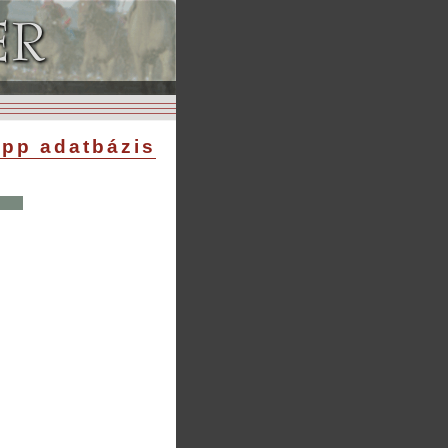
pp adatbázis