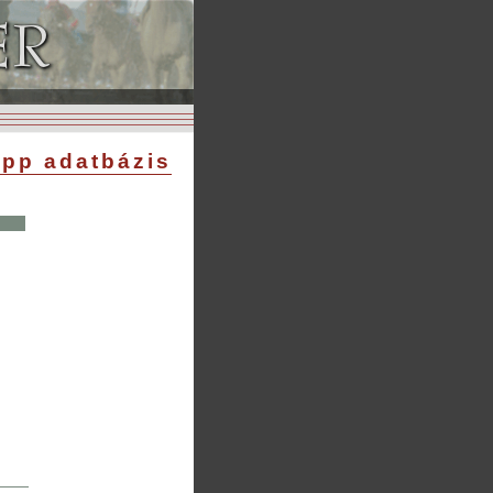
pp adatbázis